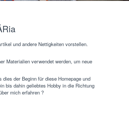
ÄRia
tikel und andere Nettigkeiten vorstellen.
dener Materialien verwendet werden, um neue
as dies der Beginn für diese Homepage und
n bis dahin geliebtes Hobby in die Richtung
über mich erfahren ?