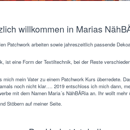
zlich willkommen in Marias NähB
llen Patchwork arbeiten sowie jahreszeitlich passende Dekoar
rk, ist eine Form der Textiltechnik, bei der Reste verschie
als mich mein Vater zu einem Patchwork Kurs überredete. D
amals noch nicht klar…. 2019 entschloss ich mich dann, mei
ewerbe mit dem Namen Maria´s NähBÄRia an. Ihr wollt mehr 
nd Stöbern auf meiner Seite.