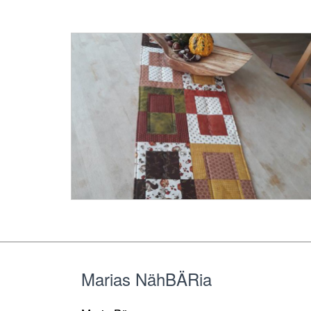
Marias NähBÄRia