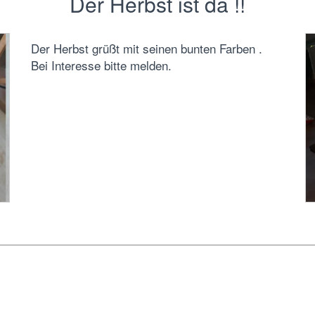
Der Herbst ist da !!
Der Herbst grüßt mit seinen bunten Farben .
Bei Interesse bitte melden.